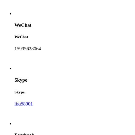
WeChat
WeChat
15995628064
Skype
Skype
lisa58901