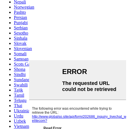
Nepali
Norwegian
Pashto
Persian
Punjabi
Serbian
Sesotho
Sinhala
Slovak
Slovenian
Somali
Samoan
Scots Gaelic
Shona
Sindhi
Sundanese
Swahili
Tajik
Tamil
Telugu
Thai
Ukrainian
Urdu
Uzbek
Vietnamese