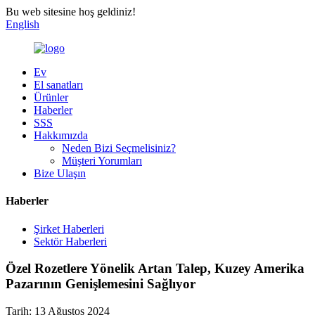
Bu web sitesine hoş geldiniz!
English
Ev
El sanatları
Ürünler
Haberler
SSS
Hakkımızda
Neden Bizi Seçmelisiniz?
Müşteri Yorumları
Bize Ulaşın
Haberler
Şirket Haberleri
Sektör Haberleri
Özel Rozetlere Yönelik Artan Talep, Kuzey Amerika
Pazarının Genişlemesini Sağlıyor
Tarih: 13 Ağustos 2024