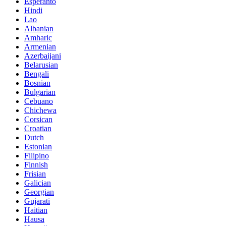
Esperanto
Hindi
Lao
Albanian
Amharic
Armenian
Azerbaijani
Belarusian
Bengali
Bosnian
Bulgarian
Cebuano
Chichewa
Corsican
Croatian
Dutch
Estonian
Filipino
Finnish
Frisian
Galician
Georgian
Gujarati
Haitian
Hausa